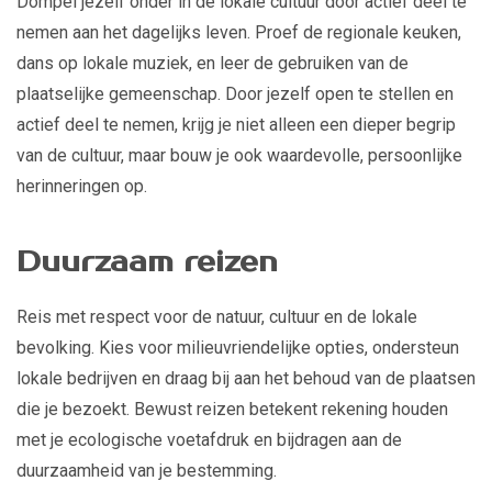
Dompel jezelf onder in de lokale cultuur door actief deel te
nemen aan het dagelijks leven. Proef de regionale keuken,
dans op lokale muziek, en leer de gebruiken van de
plaatselijke gemeenschap. Door jezelf open te stellen en
actief deel te nemen, krijg je niet alleen een dieper begrip
van de cultuur, maar bouw je ook waardevolle, persoonlijke
herinneringen op.
Duurzaam reizen
Reis met respect voor de natuur, cultuur en de lokale
bevolking. Kies voor milieuvriendelijke opties, ondersteun
lokale bedrijven en draag bij aan het behoud van de plaatsen
die je bezoekt. Bewust reizen betekent rekening houden
met je ecologische voetafdruk en bijdragen aan de
duurzaamheid van je bestemming.