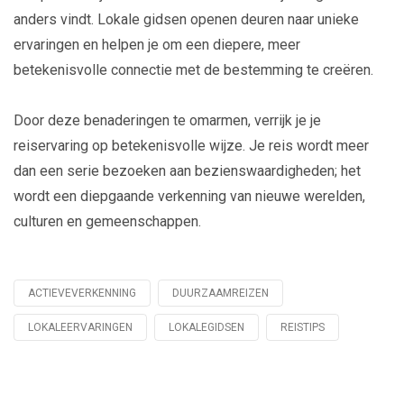
anders vindt. Lokale gidsen openen deuren naar unieke
ervaringen en helpen je om een diepere, meer
betekenisvolle connectie met de bestemming te creëren.
Door deze benaderingen te omarmen, verrijk je je
reiservaring op betekenisvolle wijze. Je reis wordt meer
dan een serie bezoeken aan bezienswaardigheden; het
wordt een diepgaande verkenning van nieuwe werelden,
culturen en gemeenschappen.
ACTIEVEVERKENNING
DUURZAAMREIZEN
Tagged
with
LOKALEERVARINGEN
LOKALEGIDSEN
REISTIPS