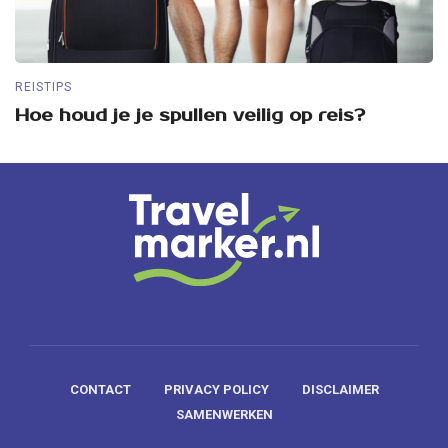
REISTIPS
RE
Hoe houd je je spullen veilig op reis?
5
CONTACT
PRIVACY POLICY
DISCLAIMER
SAMENWERKEN