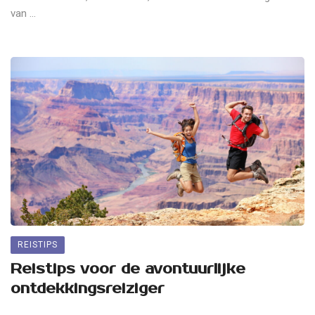
van ...
REISTIPS
Reistips voor de avontuurlijke
ontdekkingsreiziger