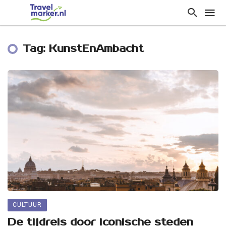
Tag: KunstEnAmbacht
CULTUUR
De tijdreis door iconische steden