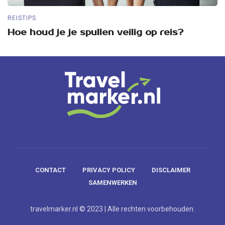
REISTIPS
RE
Hoe houd je je spullen veilig op reis?
5
CONTACT
PRIVACY POLICY
DISCLAIMER
SAMENWERKEN
travelmarker.nl © 2023 | Alle rechten voorbehouden.