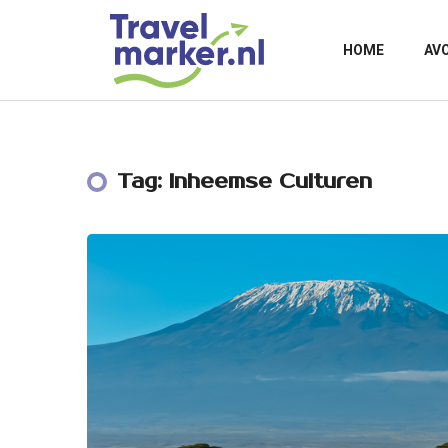
HOME
AV
Tag: Inheemse Culturen