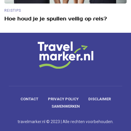
REISTIPS
RE
Hoe houd je je spullen veilig op reis?
5
CONTACT
PRIVACY POLICY
DISCLAIMER
SAMENWERKEN
travelmarker.nl © 2023 | Alle rechten voorbehouden.