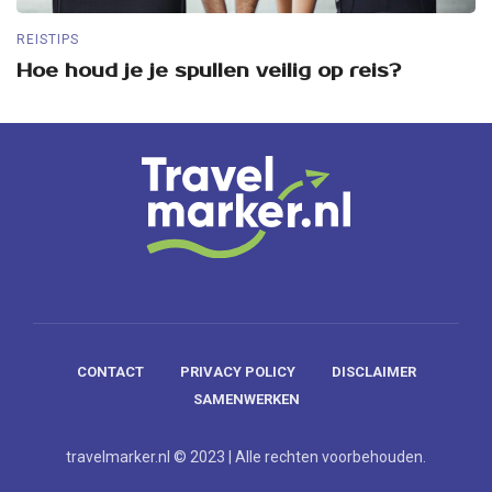
REISTIPS
RE
Hoe houd je je spullen veilig op reis?
5
CONTACT
PRIVACY POLICY
DISCLAIMER
SAMENWERKEN
travelmarker.nl © 2023 | Alle rechten voorbehouden.