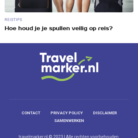
REISTIPS
RE
Hoe houd je je spullen veilig op reis?
5
CONTACT
PRIVACY POLICY
DISCLAIMER
SAMENWERKEN
travelmarker.nl © 2023 | Alle rechten voorbehouden.