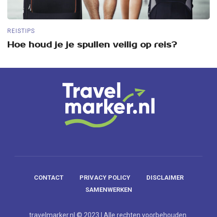
REISTIPS
RE
Hoe houd je je spullen veilig op reis?
5
CONTACT
PRIVACY POLICY
DISCLAIMER
SAMENWERKEN
travelmarker.nl © 2023 | Alle rechten voorbehouden.