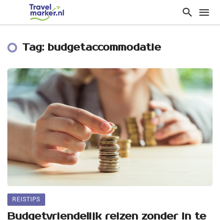
Tag: budgetaccommodatie
REISTIPS
Budgetvriendelijk reizen zonder in te